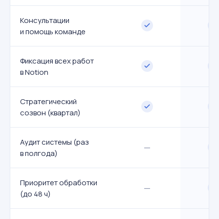
Консультации
и помощь команде
Фиксация всех работ
в Notion
Стратегический
созвон (квартал)
Аудит системы (раз
—
в полгода)
Приоритет обработки
—
(до 48 ч)