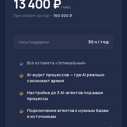
13 400 ₽
/ мес
При оплате за год —
160 000 ₽
30 ч / год
Часы поддержки
Всё из пакета «Оптимальный»
AI-аудит процессов — где AI реально
сэкономит время
Настройка до 3 AI-агентов под ваши
процессы
Подключение агентов к нужным базам
и источникам