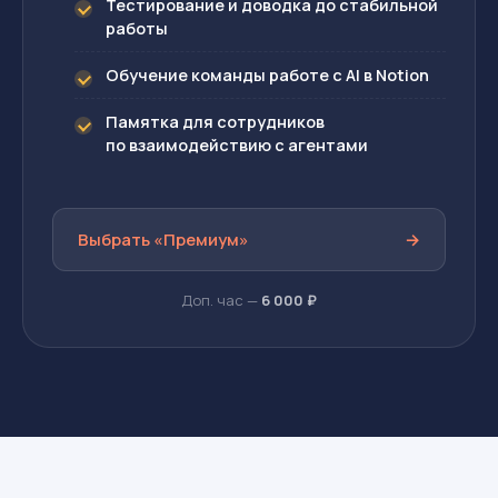
Тестирование и доводка до стабильной
работы
Обучение команды работе с AI в Notion
Памятка для сотрудников
по взаимодействию с агентами
Выбрать «Премиум»
→
Доп. час —
6 000 ₽