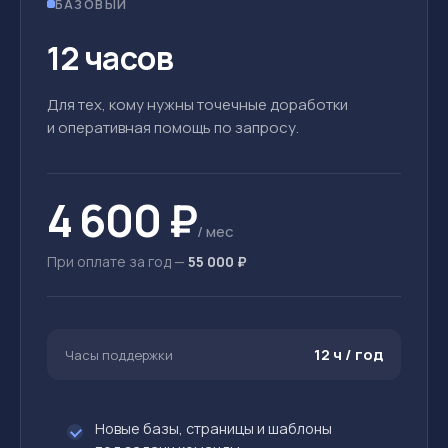
БАЗОВЫЙ
12 часов
Для тех, кому нужны точечные доработки
и оперативная помощь по запросу.
4 600 ₽
/ мес
При оплате за год —
55 000 ₽
12 ч / год
Часы поддержки
Новые базы, страницы и шаблоны