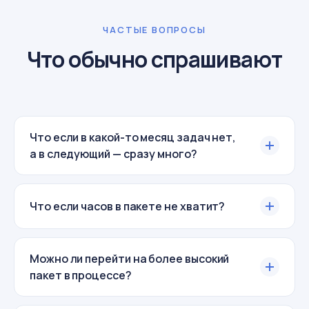
ЧАСТЫЕ ВОПРОСЫ
Что обычно спрашивают
Что если в какой-то месяц задач нет,
а в следующий — сразу много?
Что если часов в пакете не хватит?
Можно ли перейти на более высокий
пакет в процессе?