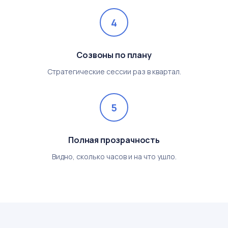
4
Созвоны по плану
Стратегические сессии раз в квартал.
5
Полная прозрачность
Видно, сколько часов и на что ушло.