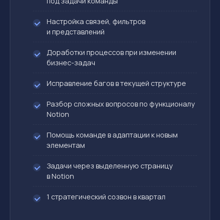
под задачи команды
Настройка связей, фильтров
и представлений
Доработки процессов при изменении
бизнес-задач
Исправление багов в текущей структуре
Разбор сложных вопросов по функционалу
Notion
Помощь команде в адаптации к новым
элементам
Задачи через выделенную страницу
в Notion
1 стратегический созвон в квартал