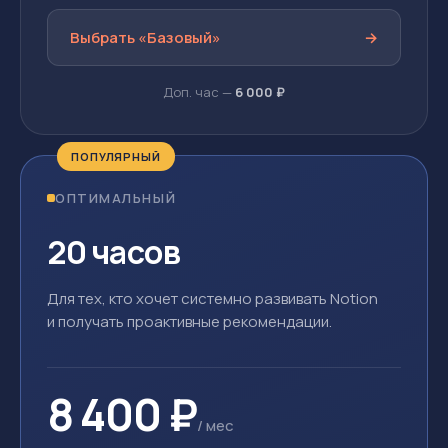
Выбрать «Базовый»
→
Доп. час —
6 000 ₽
ПОПУЛЯРНЫЙ
ОПТИМАЛЬНЫЙ
20 часов
Для тех, кто хочет системно развивать Notion
и получать проактивные рекомендации.
8 400 ₽
/ мес