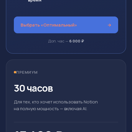
Выбрать «Оптимальный»
→
Доп. час —
6 000 ₽
ПРЕМИУМ
30 часов
Для тех, кто хочет использовать Notion
на полную мощность — включая AI.