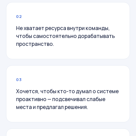
02
Не хватает ресурса внутри команды,
чтобы самостоятельно дорабатывать
пространство.
03
Хочется, чтобы кто-то думал о системе
проактивно — подсвечивал слабые
места и предлагал решения.