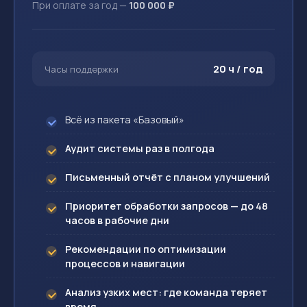
При оплате за год —
100 000 ₽
20 ч / год
Часы поддержки
Всё из пакета «Базовый»
Аудит системы раз в полгода
Письменный отчёт с планом улучшений
Приоритет обработки запросов — до 48
часов в рабочие дни
Рекомендации по оптимизации
процессов и навигации
Анализ узких мест: где команда теряет
время