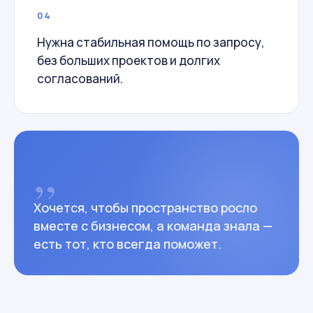
04
Нужна стабильная помощь по запросу,
без больших проектов и долгих
согласований.
„
Хочется, чтобы пространство росло
вместе с бизнесом, а команда знала —
есть тот, кто всегда поможет.