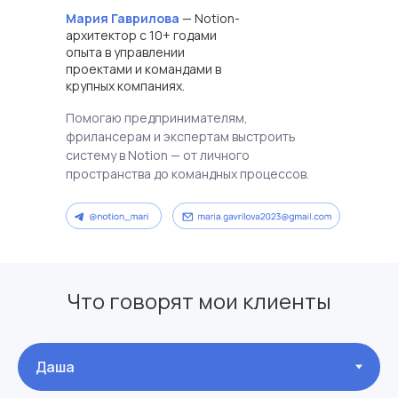
Мария Гаврилова
— Notion-
архитектор с 10+ годами
опыта в управлении
проектами и командами в
крупных компаниях.
Помогаю предпринимателям,
фрилансерам и экспертам выстроить
систему в Notion — от личного
пространства до командных процессов.
Что говорят мои клиенты