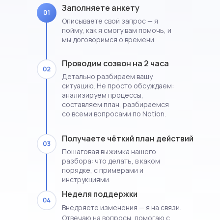
Заполняете анкету
Описываете свой запрос — я
пойму, как я смогу вам помочь, и
мы договоримся о времени.
Проводим созвон на 2 часа
Детально разбираем вашу
ситуацию. Не просто обсуждаем:
анализируем процессы,
составляем план, разбираемся
со всеми вопросами по Notion.
Получаете чёткий план действий
Пошаговая выжимка нашего
разбора: что делать, в каком
порядке, с примерами и
инструкциями.
Неделя поддержки
Внедряете изменения — я на связи.
Отвечаю на вопросы, помогаю с