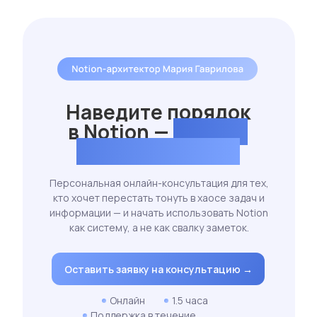
Наведите порядок
в Notion —
за одну
встречу со мной
Персональная онлайн-консультация для тех,
кто хочет перестать тонуть в хаосе задач и
информации — и начать использовать Notion
как систему, а не как свалку заметок.
Оставить заявку на консультацию →
Онлайн
1.5 часа
Поддержка в течение