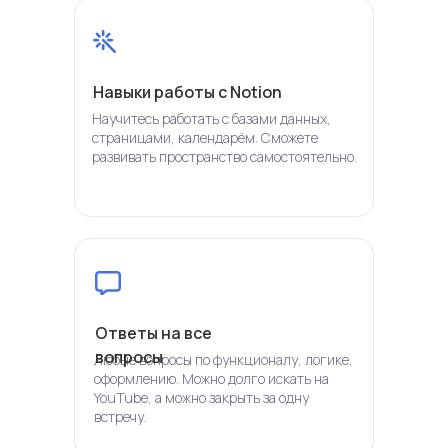
Навыки работы с Notion
Научитесь работать с базами данных,
страницами, календарём. Сможете
развивать пространство самостоятельно.
Ответы на все
вопросы
Любые вопросы по функционалу, логике,
оформлению. Можно долго искать на
YouTube, а можно закрыть за одну
встречу.