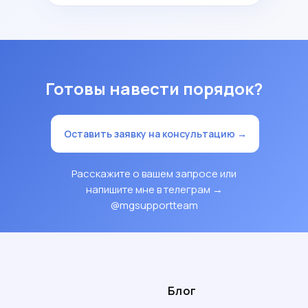
Готовы навести порядок?
Оставить заявку на консультацию →
Расскажите о вашем запросе или
напишите мне в телеграм →
@mgsupportteam
Блог