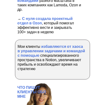
командами
разного масштаба в
таких компаниях как Lamoda, Ozon и
др.
→
С нуля создала проектный
отдел в Ozon
, который помогал
эффективно вести и закрывать
100+ задач в неделю
Мои клиенты
избавляются от хаоса
в управлении задачами и командой
с помощью
специализированного
пространства в Notion, увеличивают
прибыль и освобождают время на
стратегию
ЧТО ПИШУТ
КЛИЕНТЫ ОБО
МНЕ