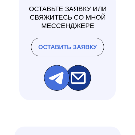
ОСТАВЬТЕ ЗАЯВКУ ИЛИ
СВЯЖИТЕСЬ СО МНОЙ
МЕССЕНДЖЕРЕ
ОСТАВИТЬ ЗАЯВКУ