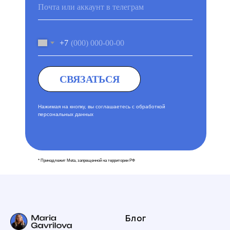
+7
СВЯЗАТЬСЯ
Нажимая на кнопку, вы соглашаетесь с
обработкой
персональных данных
* Принадлежит Meta, запрещенной на территории РФ
Блог