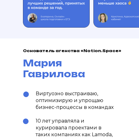
Основатель агенства «Notion.Space»
Мария
Гаврилова
Виртуозно выстраиваю,
оптимизирую и упрощаю
бизнес-процессы в командах
10 лет управляла и
курировала проектами в
таких компаниях как Lamoda,