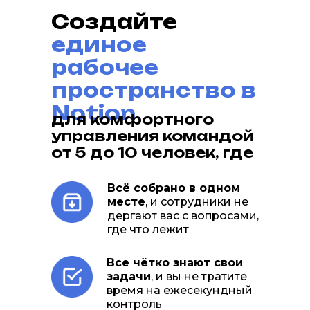
Создайте
единое
рабочее
пространство в
Notion
для комфортного
управления командой
от 5 до 10 человек, где
Всё собрано в одном
месте
, и сотрудники не
дергают вас с вопросами,
где что лежит
Все чётко знают свои
задачи
, и вы не тратите
время на ежесекундный
контроль