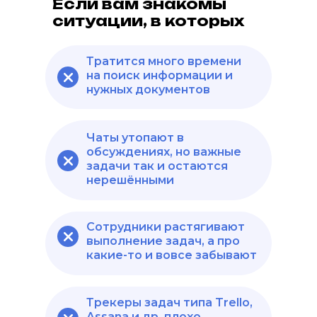
Если вам знакомы
ситуации, в которых
Тратится много времени
на поиск информации и
нужных документов
Чаты утопают в
обсуждениях, но важные
задачи так и остаются
нерешёнными
Сотрудники растягивают
выполнение задач, а про
какие-то и вовсе забывают
Трекеры задач типа Trello,
Assana и др. плохо